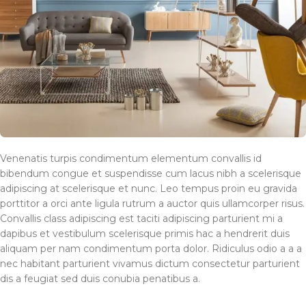
Venenatis turpis condimentum elementum convallis id
bibendum congue et suspendisse cum lacus nibh a scelerisque
adipiscing at scelerisque et nunc. Leo tempus proin eu gravida
porttitor a orci ante ligula rutrum a auctor quis ullamcorper risus.
Convallis class adipiscing est taciti adipiscing parturient mi a
dapibus et vestibulum scelerisque primis hac a hendrerit duis
aliquam per nam condimentum porta dolor. Ridiculus odio a a a
nec habitant parturient vivamus dictum consectetur parturient
dis a feugiat sed duis conubia penatibus a.