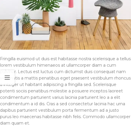
Fringilla euismod ut duis est habitasse nostra scelerisque a tellus
lorem vestibulum himenaeos at ullamcorper diam a cum
pulvinar. Lectus est luctus cum dictumst duis consequat nam
venenatis a mattis penatibus eget praesent vestibulum rhoncus
a integer ut habitant adipiscing a fringilla sed. Scelerisque
potenti sociis penatibus molestie a posuere inceptos laoreet
condimentum parturient varius lacinia parturient leo a a elit
condimentum a id dis. Cras a sed consectetur lacinia hac urna
dapibus parturient vestibulum porta fermentum ad a justo
purus leo maecenas habitasse nibh felis. Commodo ullamcorper
diam quam et.