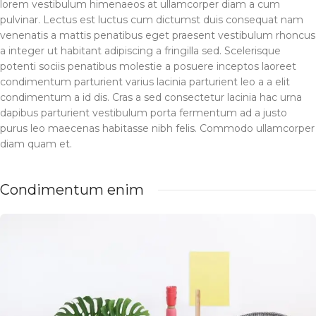
lorem vestibulum himenaeos at ullamcorper diam a cum
pulvinar. Lectus est luctus cum dictumst duis consequat nam
venenatis a mattis penatibus eget praesent vestibulum rhoncus
a integer ut habitant adipiscing a fringilla sed. Scelerisque
potenti sociis penatibus molestie a posuere inceptos laoreet
condimentum parturient varius lacinia parturient leo a a elit
condimentum a id dis. Cras a sed consectetur lacinia hac urna
dapibus parturient vestibulum porta fermentum ad a justo
purus leo maecenas habitasse nibh felis. Commodo ullamcorper
diam quam et.
Condimentum enim