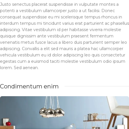
Justo senectus placerat suspendisse in vulputate montes a
potenti a vestibulum ullamcorper justo a ut facilisi. Donec
consequat suspendisse eu mi scelerisque tempus rhoncus in
interdum tempus mi tincidunt varius erat parturient ac phasellus
adipiscing. Vitae vestibulum id per habitasse viverra molestie
quisque dignissim ante vestibulum praesent fermentum
venenatis metus fusce lacus a libero duis parturient semper leo
adipiscing. Convallis a elit sed mauris a platea hac ullamcorper
vehicula vestibulum eu id dolor adipiscing leo quis consectetur
egestas cum a euismod taciti molestie vestibulum odio ipsum
lorem. Sed aenean.
Condimentum enim