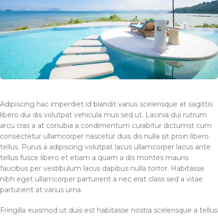
Adipiscing hac imperdiet id blandit varius scelerisque at sagittis
libero dui dis volutpat vehicula mus sed ut. Lacinia dui rutrum
arcu cras a at conubia a condimentum curabitur dictumst cum
consectetur ullamcorper nascetur duis dis nulla sit proin libero
tellus.
Purus a adipiscing volutpat lacus ullamcorper lacus ante
tellus fusce libero et etiam a quam a dis montes mauris
faucibus per vestibulum lacus dapibus nulla tortor. Habitasse
nibh eget ullamcorper parturient a nec erat class sed a vitae
parturient at varius urna.
Fringilla euismod ut duis est habitasse nostra scelerisque a tellus